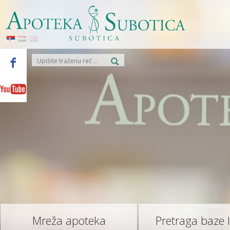
Mreža apoteka
Pretraga baze 